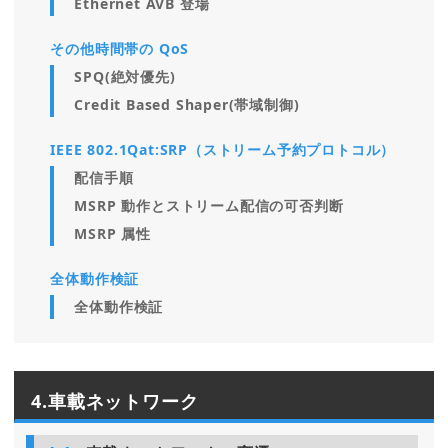
Ethernet AVB 登場
その他時間帯の QoS
SPQ(絶対優先)
Credit Based Shaper(帯域制御)
IEEE 802.1Qat:SRP（ストリーム予約プロトコル）
配信手順
MSRP 動作とストリーム配信の可否判断
MSRP 属性
全体動作検証
全体動作検証
4.車載ネットワーク