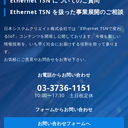
Ethernet TSN についてのご質問
Ethernet TSN を扱った事業展開のご相談
日本システムクリエイト株式会社では「Ethernet TSNで変わ
るIoT」コンテンツを開発し公開しております。今後も新しい
情報技術を、いち早く社会にお届けする役割を担って参りま
す。
お気軽にご意見やお問合せをお寄せ下さい。
お電話から
お問い合わせ
03-3736-1151
10:00〜17:30 土日祝定休
フォームから
お問い合わせ
お問い合わせフォームへ