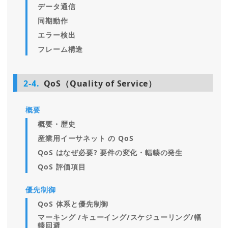
データ通信
同期動作
エラー検出
フレーム構造
2-4.
QoS（Quality of Service）
概要
概要・歴史
産業用イーサネット の QoS
QoS はなぜ必要? 要件の変化・輻輳の発生
QoS 評価項目
優先制御
QoS 体系と優先制御
マーキング /キューイング/スケジューリング/輻
輳回避