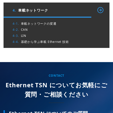
4.
車載ネットワーク
4-1.
車載ネットワークの変遷
4-2.
CAN
4-3.
LIN
4-4.
基礎から学ぶ車載 Ethernet 技術
CONTACT
Ethernet TSN についてお気軽にご
質問・ご相談ください