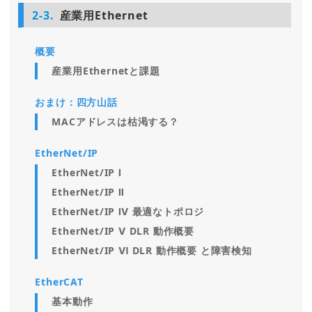
2-3.
産業用Ethernet
概要
産業用Ethernetと課題
おまけ：四方山話
MACアドレスは枯渇する？
EtherNet/IP
EtherNet/IP Ⅰ
EtherNet/IP Ⅱ
EtherNet/IP Ⅳ 最適なトポロジ
EtherNet/IP Ⅴ DLR 動作概要
EtherNet/IP Ⅵ DLR 動作概要 と障害検知
EtherCAT
基本動作