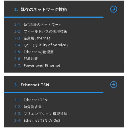
2.
既存のネットワーク技術
2-1.
IoT現場のネットワーク
2-2.
フィールドバスの実現技術
2-3.
産業用Ethernet
2-4.
QoS（Quality of Service）
2-5.
Ethernetの物理層
2-6.
EMI対策
2-7.
Power over Ethernet
3.
Ethernet TSN
3-1.
Ethernet TSN
3-2.
時分割多重
3-3.
プリエンプション機能追加
3-4.
Ethernet TSN の QoS