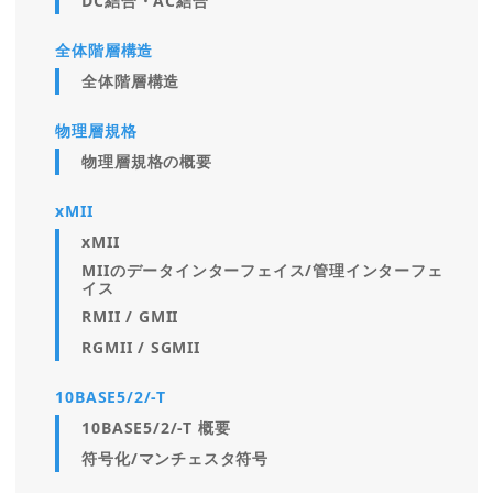
DC結合・AC結合
全体階層構造
全体階層構造
物理層規格
物理層規格の概要
xMII
xMII
MIIのデータインターフェイス/管理インターフェ
イス
RMII / GMII
RGMII / SGMII
10BASE5/2/-T
10BASE5/2/-T 概要
符号化/マンチェスタ符号