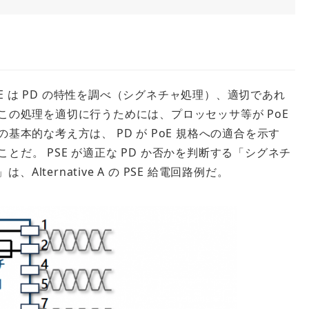
SE は PD の特性を調べ（シグネチャ処理）、適切であれ
の処理を適切に行うためには、プロッセッサ等が PoE
本的な考え方は、 PD が PoE 規格への適合を示す
ことだ。 PSE が適正な PD か否かを判断する「シグネチ
」は、Alternative A の PSE 給電回路例だ。