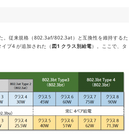
。従来規格（802.3af/802.3at）と互換性を維持するた
タイプ4 が追加された（
図1 クラス別給電
）。ここで、タ