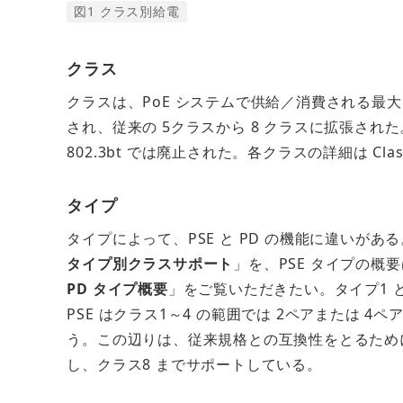
図1 クラス別給電
クラス
クラスは、PoE システムで供給／消費される最大電
され、従来の 5クラスから 8 クラスに拡張され
802.3bt では廃止された。各クラスの詳細は Class
タイプ
タイプによって、PSE と PD の機能に違いが
タイプ別クラスサポート
」を、PSE タイプの概
PD タイプ概要
」をご覧いただきたい。タイプ1 と
PSE はクラス1～4 の範囲では 2ペアまたは 4
う。この辺りは、従来規格との互換性をとるために少
し、クラス8 までサポートしている。