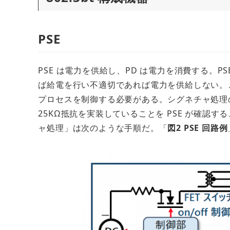
PSE
PSE は電力を供給し、PD は電力を消費する。P
ば給電を行い不適切であれば電力を供給しない。こ
プロセスを制御する必要がある。シグネチャ処理の基
25KΩ抵抗を実装していることを PSE が確認する
ャ処理」は次のような手順だ。「
図2 PSE 回路例