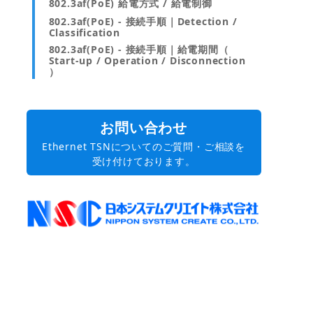
802.3af(PoE) 給電方式 / 給電制御
802.3af(PoE) - 接続手順｜Detection /
Classification
802.3af(PoE) - 接続手順｜給電期間（
Start-up / Operation / Disconnection
）
お問い合わせ
Ethernet TSNについてのご質問・ご相談を
受け付けております。