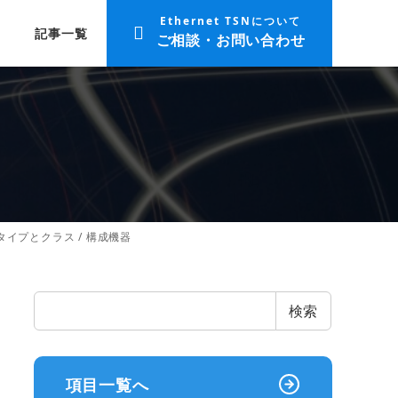
Ethernet TSNについて
記事一覧
ご相談・お問い合わせ
+) – タイプとクラス / 構成機器
検
検索
索
項目一覧へ