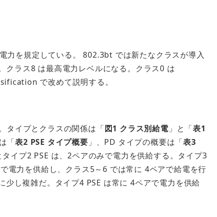
力を規定している。 802.3bt では新たなクラスが導入
た。クラス8 は最高電力レベルになる。クラス0 は
ification で改めて説明する。
ある。タイプとクラスの関係は「
図1 クラス別給電
」と「
表1
要は「
表2 PSE タイプ概要
」、PD タイプの概要は「
表3
タイプ2 PSE は、2ペアのみで電力を供給する。タイプ3
ペアで電力を供給し、クラス5～6 では常に 4ペアで給電を行
し複雑だ。タイプ4 PSE は常に 4ペアで電力を供給