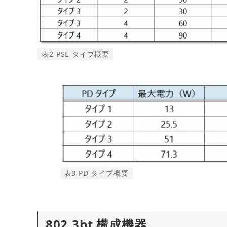
表2 PSE タイプ概要
表3 PD タイプ概要
802.3bt 構成機器