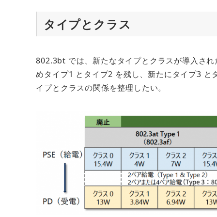
テ
ゴ
タイプとクラス
リ
ー
802.3bt では、新たなタイプとクラスが導入された
めタイプ1 とタイプ2 を残し、新たにタイプ3 と
イプとクラスの関係を整理したい。