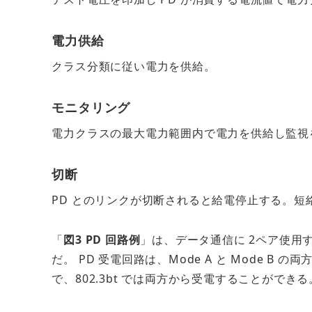
電力供給
クラス分類に従い電力を供給。
モニタリング
電力クラスの最大電力範囲内で電力を供給し監視
切断
PD とのリンクが切断されると給電停止する。短
「
図3 PD 回路例
」は、データ通信に 2ペア使用する 1
だ。 PD 受電回路は、Mode A と Mode 
で、802.3bt では両方から受電することができる