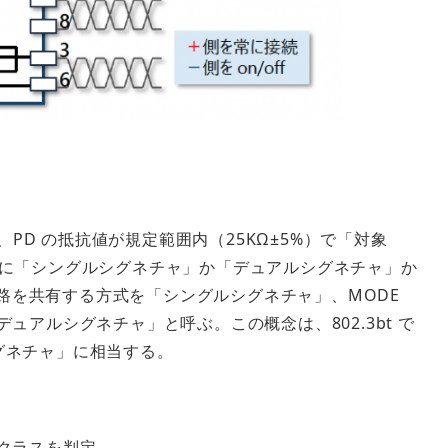
D の抵抗値が規定範囲内（25KΩ±5%）で「対象
時に「シングルシグネチャ」か「デュアルシグネチャ」か
ャ回路を共有する方式を「シングルシグネチャ」、MODE
ュアルシグネチャ」と呼ぶ。この概念は、802.3bt で
ルシグネチャ」に相当する。
力クラスを判定。