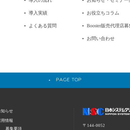
導入の流れ
お知らせ・セミナー
導入実績
お役立ちコラム
よくある質問
Booster販売代理店
お問い合わせ
PAGE TOP
お知らせ
採用情報
〒144-0052
募集要項