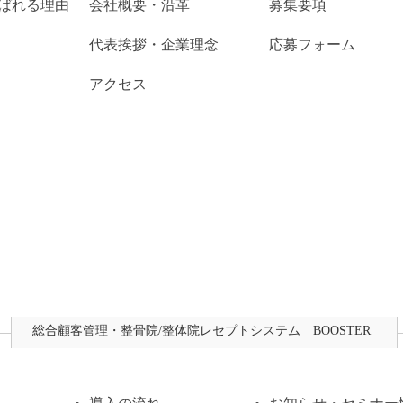
ばれる理由
会社概要・沿革
募集要項
代表挨拶・企業理念
応募フォーム
アクセス
総合顧客管理・整骨院/整体院レセプトシステム BOOSTER