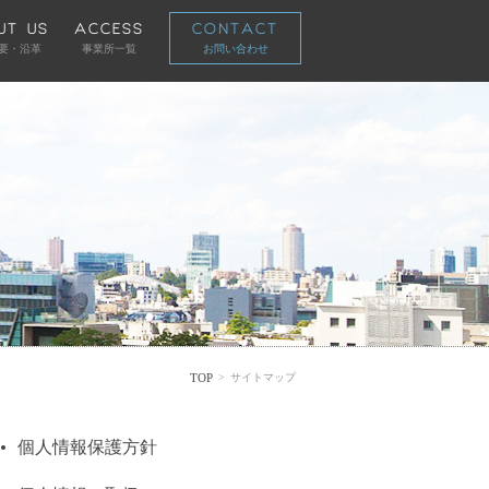
UT US
ACCESS
CONTACT
要・沿革
事業所一覧
お問い合わせ
TOP
>
サイトマップ
個人情報保護方針