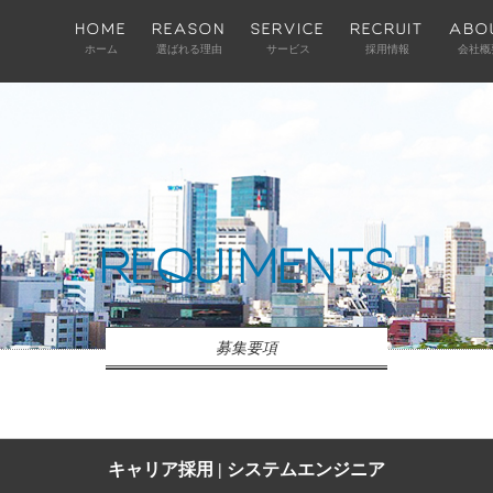
HOME
REASON
SERVICE
RECRUIT
ABO
ホーム
選ばれる理由
サービス
採用情報
会社概
REQUIMENTS
募集要項
キャリア採用 | システムエンジニア