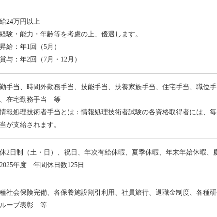
給24万円以上
経験・能力・年齢等を考慮の上、優遇します。
昇給：年1回（5月）
賞与：年2回（7月・12月）
勤手当、時間外勤務手当、技能手当、扶養家族手当、住宅手当、職位手
、在宅勤務手当 等
情報処理技術者手当とは：情報処理技術者試験の各資格取得者には、毎
当が支給されます。
休2日制（土・日）、祝日、年次有給休暇、夏季休暇、年末年始休暇、
2025年度 年間休日数125日
種社会保険完備、各保養施設割引利用、社員旅行、退職金制度、各種研
ループ表彰 等