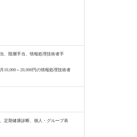
当、階層手当、情報処理技術者手
月
10,000
～
20,000
円の情報処理技術者
、定期健康診断、個人・グループ表