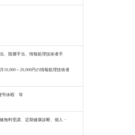
当、階層手当、情報処理技術者手
月
10,000
～
20,000
円の情報処理技術者
慶弔休暇 等
修無料受講、定期健康診断、個人・