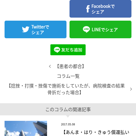
Facebookで
シェア
Twitterで
LINEでシェア
シェア
【患者の都合】
コラム一覧
【捻挫・打撲・挫傷で施術をしていたが、病院検査の結果
骨折だった場合】
このコラムの関連記事
2017.05.08
【あんま・はり・きゅう償還払い