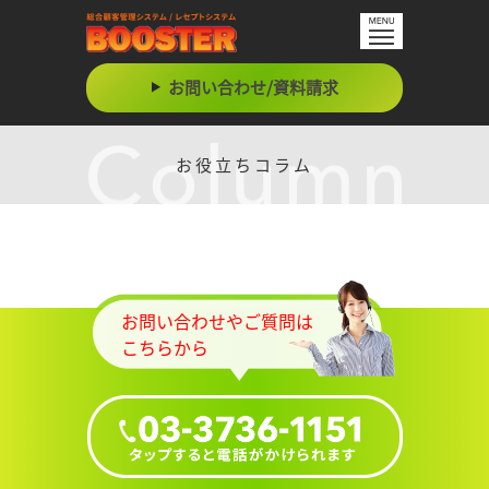
お問い合わせ/資料請求
お役立ちコラム
お問い合わせやご質問は
こちらから