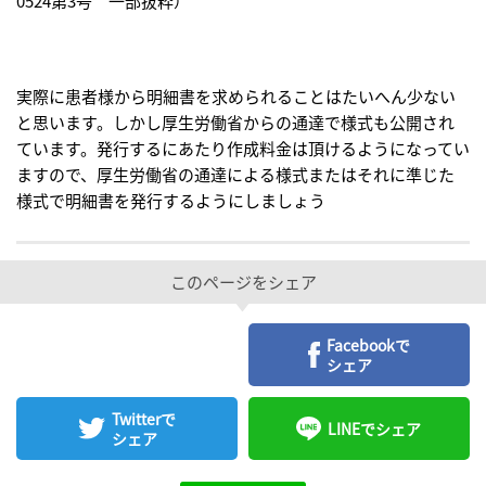
0524第3号 一部抜粋）
実際に患者様から明細書を求められることはたいへん少ない
と思います。しかし厚生労働省からの通達で様式も公開され
ています。発行するにあたり作成料金は頂けるようになってい
ますので、厚生労働省の通達による様式またはそれに準じた
様式で明細書を発行するようにしましょう
このページをシェア
Facebookで
シェア
Twitterで
LINEでシェア
シェア