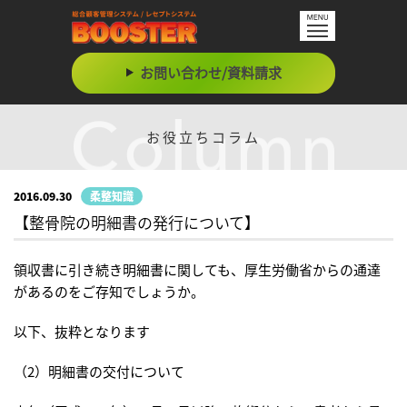
お問い合わせ/資料請求
お役立ちコラム
2016.09.30
柔整知識
【整骨院の明細書の発行について】
領収書に引き続き明細書に関しても、厚生労働省からの通達
があるのをご存知でしょうか。
以下、抜粋となります
（2）明細書の交付について